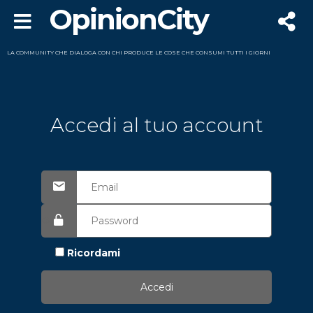
OpinionCity
LA COMMUNITY CHE DIALOGA CON CHI PRODUCE LE COSE CHE CONSUMI TUTTI I GIORNI
Accedi al tuo account
Ricordami