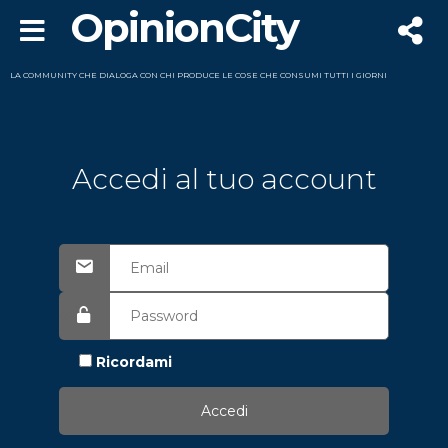
OpinionCity
LA COMMUNITY CHE DIALOGA CON CHI PRODUCE LE COSE CHE CONSUMI TUTTI I GIORNI
Accedi al tuo account
Ricordami