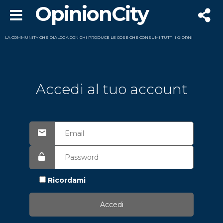
OpinionCity
LA COMMUNITY CHE DIALOGA CON CHI PRODUCE LE COSE CHE CONSUMI TUTTI I GIORNI
Accedi al tuo account
Ricordami