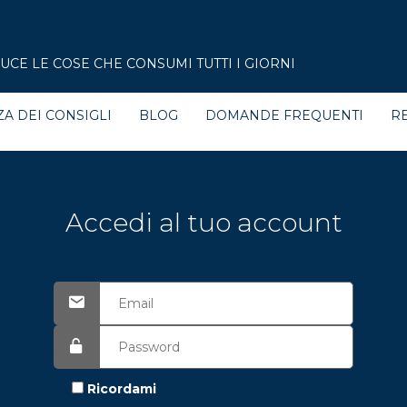
CE LE COSE CHE CONSUMI TUTTI I GIORNI
ZA DEI CONSIGLI
BLOG
DOMANDE FREQUENTI
RE
Accedi al tuo account
Ricordami