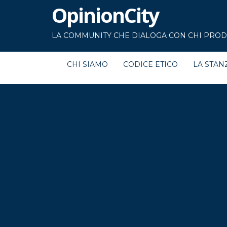
OpinionCity
LA COMMUNITY CHE DIALOGA CON CHI PRODU
CHI SIAMO
CODICE ETICO
LA STAN