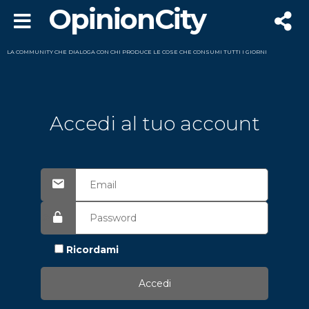
OpinionCity
LA COMMUNITY CHE DIALOGA CON CHI PRODUCE LE COSE CHE CONSUMI TUTTI I GIORNI
Accedi al tuo account
Ricordami