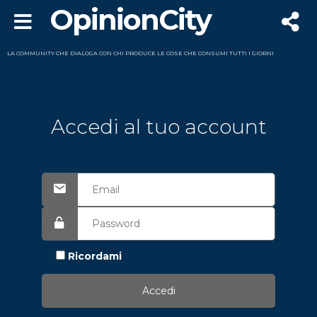
OpinionCity
LA COMMUNITY CHE DIALOGA CON CHI PRODUCE LE COSE CHE CONSUMI TUTTI I GIORNI
Accedi al tuo account
Ricordami