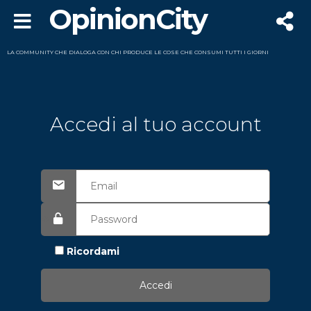
OpinionCity
LA COMMUNITY CHE DIALOGA CON CHI PRODUCE LE COSE CHE CONSUMI TUTTI I GIORNI
Accedi al tuo account
Ricordami