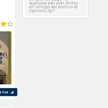
qualcosa per aver diritto
all' utilizzo del bollino di
OpinonCity?
la tua