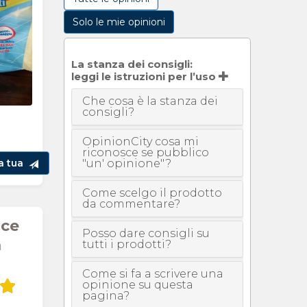
Solo le mie opinioni
La stanza dei consigli:
leggi le istruzioni per l’uso
Che cosa è la stanza dei
consigli?
OpinionCity cosa mi
riconosce se pubblico
"un' opinione"?
la tua
Come scelgo il prodotto
da commentare?
ice
Posso dare consigli su
h
tutti i prodotti?
Come si fa a scrivere una
opinione su questa
pagina?