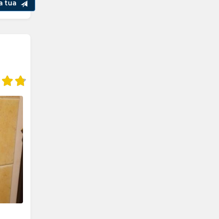
la tua