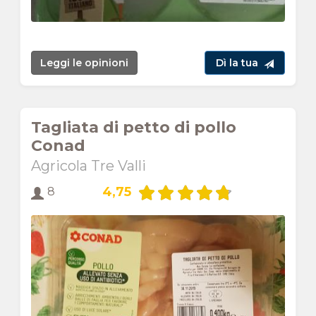
Leggi le opinioni
Dì la tua
Tagliata di petto di pollo
Conad
Agricola Tre Valli
4,75
8