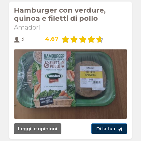
Hamburger con verdure,
quinoa e filetti di pollo
Amadori
4,67
3
Leggi le opinioni
Dì la tua