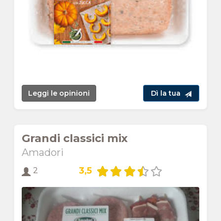
Leggi le opinioni
Dì la tua
Grandi classici mix
Amadori
3,5
2