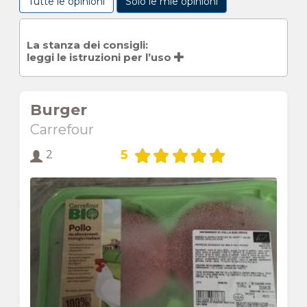
Tutte le opinioni
Solo le mie opinioni
La stanza dei consigli:
leggi le istruzioni per l’uso
Burger
Carrefour
5
2