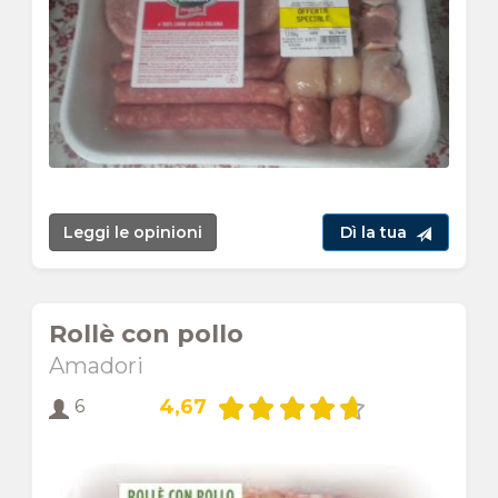
Leggi le opinioni
Dì la tua
Rollè con pollo
Amadori
4,67
6