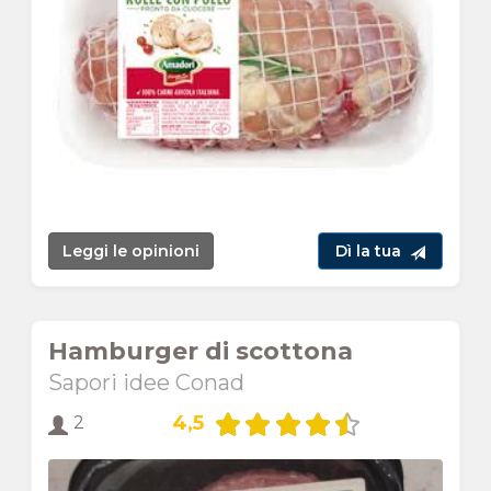
Leggi le opinioni
Dì la tua
Hamburger di scottona
Sapori idee Conad
4,5
2