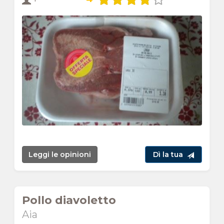
Leggi le opinioni
Dì la tua
Pollo diavoletto
Aia