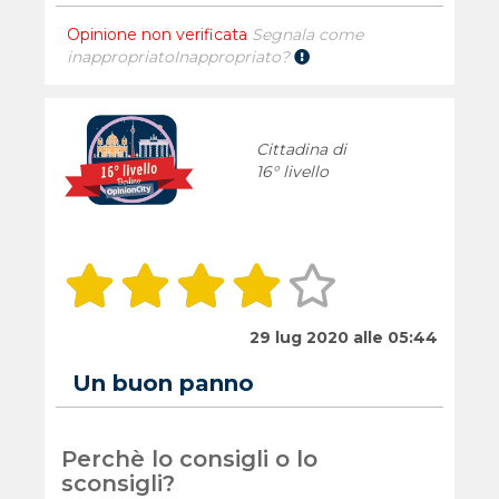
Opinione non verificata
Segnala come
inappropriato
Inappropriato?
Cittadina di
16° livello
29 lug 2020 alle 05:44
Un buon panno
Perchè lo consigli o lo
sconsigli?