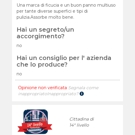
Una marca di ficucia e un buon panno multiuso
per tante diverse superfici e tipi di
pulizia.Assorbe molto bene.
Hai un segreto/un
accorgimento?
no
Hai un consiglio per l' azienda
che lo produce?
no
Opinione non verificata
Segnala come
inappropriato
Inappropriato?
Cittadina di
14° livello