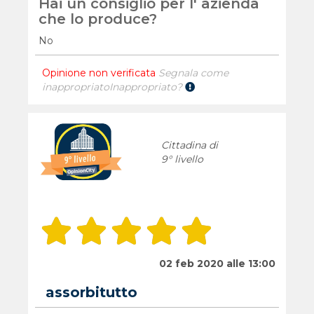
Hai un consiglio per l' azienda
che lo produce?
No
Opinione non verificata
Segnala come
inappropriato
Inappropriato?
Cittadina di
9° livello
02 feb 2020 alle 13:00
assorbitutto