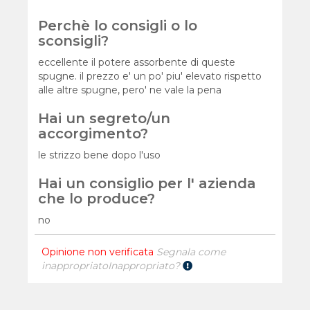
Perchè lo consigli o lo
sconsigli?
eccellente il potere assorbente di queste
spugne. il prezzo e' un po' piu' elevato rispetto
alle altre spugne, pero' ne vale la pena
Hai un segreto/un
accorgimento?
le strizzo bene dopo l'uso
Hai un consiglio per l' azienda
che lo produce?
no
Opinione non verificata
Segnala come
inappropriato
Inappropriato?