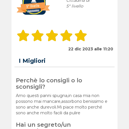
Cittadina di
5° livello
22 dic 2023 alle 11:20
I Migliori
Perchè lo consigli o lo
sconsigli?
Amo questi panni spugna,in casa mia non
possono mai mancare,assorbono benissimo e
sono anche durevoli.Mi piace molto perché
sono anche molto facili da pulire
Hai un segreto/un