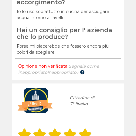
accorgimento?
Io lo uso soprattutto in cucina per asciugare l
acqua intorno al lavello
Hai un consiglio per l' azienda
che lo produce?
Forse mi piacerebbe che fossero ancora più
colori da scegliere
Opinione non verificata
Segnala come
inappropriato
Inappropriato?
Cittadina di
7° livello