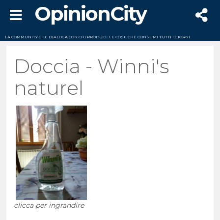
OpinionCity
LA COMMUNITY CHE DIALOGA CON CHI PRODUCE LE COSE CHE CONSUMI TUTTI I GIORNI
Doccia - Winni's
naturel
clicca per ingrandire