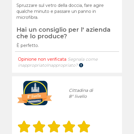
Spruzzare sul vetro della doccia, fare agire
qualche minuto e passare un panno in
microfibra.
Hai un consiglio per l' azienda
che lo produce?
È perfetto.
Opinione non verificata
Segnala come
inappropriato
Inappropriato?
Cittadina di
8° livello