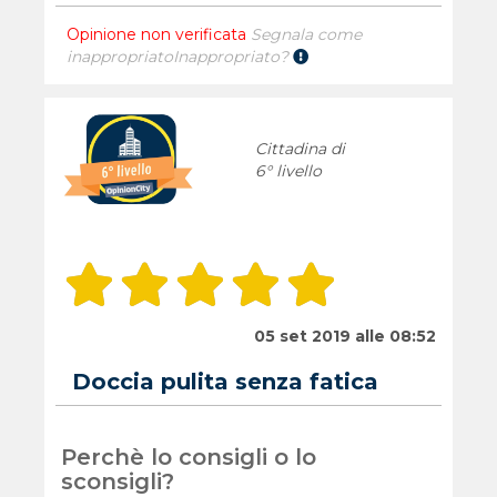
Opinione non verificata
Segnala come
inappropriato
Inappropriato?
Cittadina di
6° livello
05 set 2019 alle 08:52
Doccia pulita senza fatica
Perchè lo consigli o lo
sconsigli?