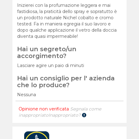
Inizierei con la profumazione leggera e mai
fastidiosa, la praticità dello spray e sopratutto è
un prodotto naturale Nichel cobalto e cromo
tested. Fa in maniera egregia il suo lavoro e
dopo qualche applicazione il vetro della doccia
diventa quasi impermeabile!
Hai un segreto/un
accorgimento?
Lasciare agire un paio di minuti
Hai un consiglio per l' azienda
che lo produce?
Nessuna
Opinione non verificata
Segnala come
inappropriato
Inappropriato?