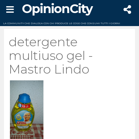
OpinionCity
LA COMMUNITY CHE DIALOGA CON CHI PRODUCE LE COSE CHE CONSUMI TUTTI I GIORNI
detergente
multiuso gel -
Mastro Lindo