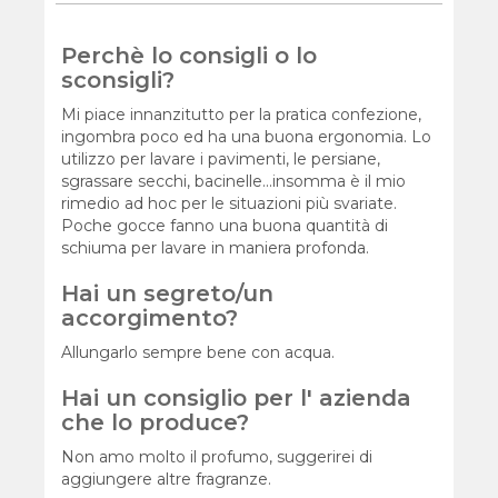
Perchè lo consigli o lo
sconsigli?
Mi piace innanzitutto per la pratica confezione,
ingombra poco ed ha una buona ergonomia. Lo
utilizzo per lavare i pavimenti, le persiane,
sgrassare secchi, bacinelle...insomma è il mio
rimedio ad hoc per le situazioni più svariate.
Poche gocce fanno una buona quantità di
schiuma per lavare in maniera profonda.
Hai un segreto/un
accorgimento?
Allungarlo sempre bene con acqua.
Hai un consiglio per l' azienda
che lo produce?
Non amo molto il profumo, suggerirei di
aggiungere altre fragranze.