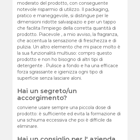
moderato del prodotto, con conseguente
notevole risparmio di utilizzo. Il packaging,
pratico e maneggevole, si distingue per le
dimensioni ridotte salvaspazio e per un tappo
che facilita l'impiego della corretta quantità di
prodotto. Piacevole , a mio avviso, la fragranza,
che accentua la sensazione di freschezza e di
pulizia. Un altro elemento che mi piace molto è
la sua funzionalità multiuso: compro questo
prodotto e non ho bisogno di altri tipi di
detergente . Pulisce a fondo e ha una efficace
forza sgrassante e igienizza ogni tipo di
superficie senza lasciare aloni.
Hai un segreto/un
accorgimento?
conviene usare sempre una piccola dose di
prodotto: è sufficiente ed evita la formazione di
una schiuma eccessiva che poi è difficile da
eliminare.
Hai un consiglio per l' azienda