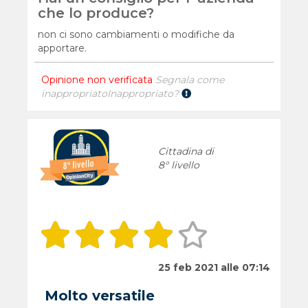
che lo produce?
non ci sono cambiamenti o modifiche da
apportare.
Opinione non verificata
Segnala come
inappropriato
Inappropriato?
Cittadina di
8° livello
25 feb 2021 alle 07:14
Molto versatile