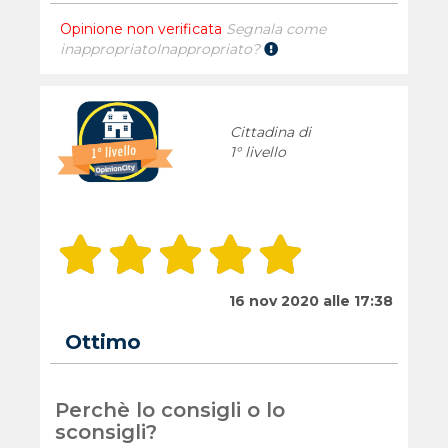
Opinione non verificata
Segnala come
inappropriato
Inappropriato?
Cittadina di
1° livello
16 nov 2020 alle 17:38
Ottimo
Perchè lo consigli o lo
sconsigli?