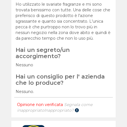
Ho utilizzato le svariate fragranze e mi sono
trovata benissimo con tutte. Una delle cose che
preferisco di questo prodotto è l'azione
sgrassante e quanto sia concentrato. L'unica
pecca è che purtroppo non lo trovo più in
nessun negozio nella zona dove abito e quindi è
da parecchio tempo che non lo uso più.
Hai un segreto/un
accorgimento?
Nessuno
Hai un consiglio per l' azienda
che lo produce?
Nessuno.
Opinione non verificata
Segnala come
inappropriato
Inappropriato?