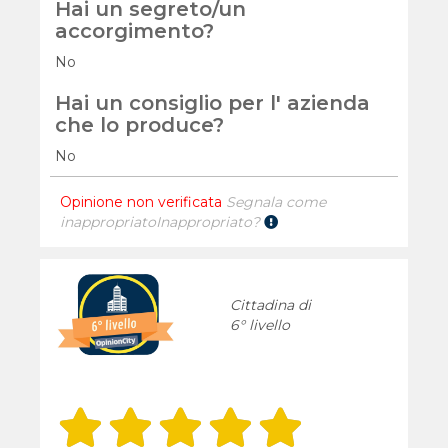
Hai un segreto/un
accorgimento?
No
Hai un consiglio per l' azienda
che lo produce?
No
Opinione non verificata
Segnala come
inappropriato
Inappropriato?
Cittadina di
6° livello