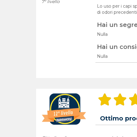
7° livello
Lo uso per i capi s
di odori precedenti
Hai un segr
Nulla
Hai un consi
Nulla
Ottimo prod