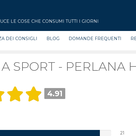
CE LE COSE CHE CONSUMI TUTTI I GIORNI
ZA DEI CONSIGLI
BLOG
DOMANDE FREQUENTI
RE
A SPORT - PERLANA 
4.91
21