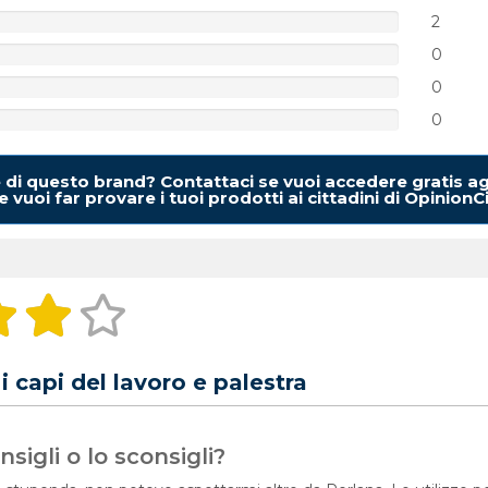
2
0
0
0
e di questo brand? Contattaci se vuoi accedere gratis ag
 vuoi far provare i tuoi prodotti ai cittadini di OpinionC
i capi del lavoro e palestra
sigli o lo sconsigli?