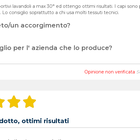
portivi lavandoli a max 30° ed ottengo ottimi risultati. I capi s
. Lo consiglio soprattutto a chi usa molti tessuti tecnici.
eto/un accorgimento?
glio per l' azienda che lo produce?
Opinione non verificata
S
otto, ottimi risultati