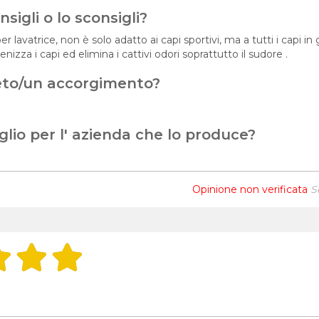
sigli o lo sconsigli?
r lavatrice, non è solo adatto ai capi sportivi, ma a tutti i capi i
enizza i capi ed elimina i cattivi odori soprattutto il sudore .
eto/un accorgimento?
glio per l' azienda che lo produce?
Opinione non verificata
S