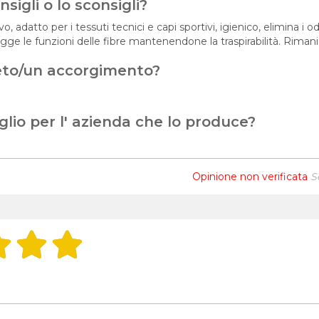
sigli o lo sconsigli?
, adatto per i tessuti tecnici e capi sportivi, igienico, elimina i 
ge le funzioni delle fibre mantenendone la traspirabilità. Rimani 
eto/un accorgimento?
glio per l' azienda che lo produce?
Opinione non verificata
S