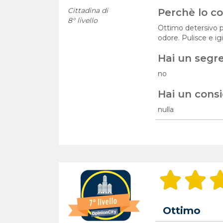
Cittadina di
Perchè lo con
8° livello
Ottimo detersivo pe
odore. Pulisce e igi
Hai un segr
no
Hai un consi
nulla
Ottimo