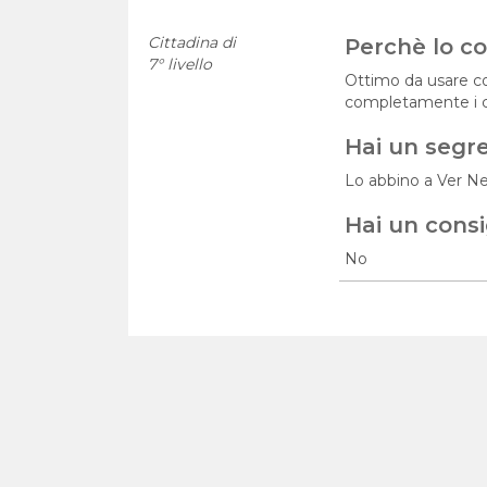
Cittadina di
Perchè lo con
7° livello
Ottimo da usare con
completamente i ca
Hai un segr
Lo abbino a Ver Ne
Hai un consi
No