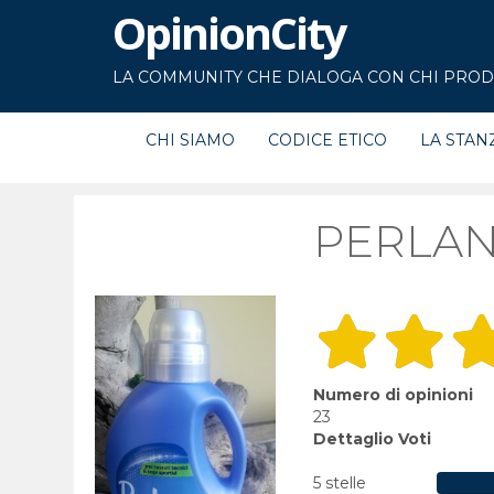
OpinionCity
LA COMMUNITY CHE DIALOGA CON CHI PRODU
CHI SIAMO
CODICE ETICO
LA STAN
PERLAN
Numero di opinioni
23
Dettaglio Voti
5 stelle