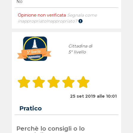
No
Opinione non verificata
Segnala come
inappropriato
Inappropriato?
Cittadina di
5° livello
25 set 2019 alle 10:01
Pratico
Perchè lo consigli o lo