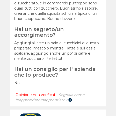
è zuccherato, e in commercio purtroppo sono
quasi tutti con zucchero. Buonissimo il sapore,
crea anche quella squisita schiuma tipica di un
buon cappuccino. Buono davvero.
Hai un segreto/un
accorgimento?
Aggiungi al latte un paio di cucchiaini di questo
preparato, mescolo mentre il latte è sul gas a
scaldare, aggiungo anche un po' di caffè e
niente zucchero. Perfetto!
Hai un consiglio per l' azienda
che lo produce?
No
Opinione non verificata
Segnala come
inappropriato
Inappropriato?