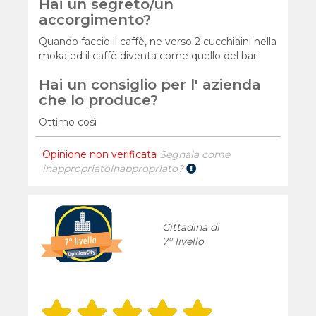
Hai un segreto/un
accorgimento?
Quando faccio il caffè, ne verso 2 cucchiaini nella
moka ed il caffè diventa come quello del bar
Hai un consiglio per l' azienda
che lo produce?
Ottimo così
Opinione non verificata
Segnala come
inappropriato
Inappropriato?
Cittadina di
7° livello