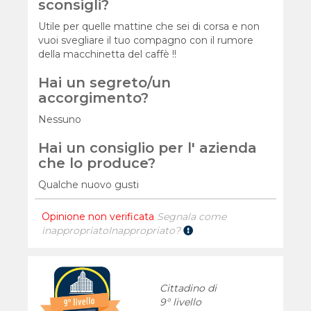
sconsigli?
Utile per quelle mattine che sei di corsa e non
vuoi svegliare il tuo compagno con il rumore
della macchinetta del caffè !!
Hai un segreto/un
accorgimento?
Nessuno
Hai un consiglio per l' azienda
che lo produce?
Qualche nuovo gusti
Opinione non verificata
Segnala come
inappropriato
Inappropriato?
Cittadino di
9° livello