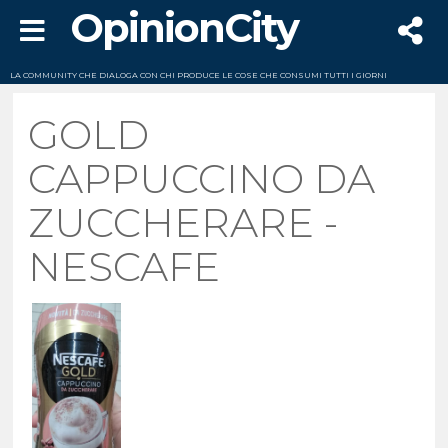
OpinionCity
LA COMMUNITY CHE DIALOGA CON CHI PRODUCE LE COSE CHE CONSUMI TUTTI I GIORNI
GOLD
CAPPUCCINO DA
ZUCCHERARE -
NESCAFE