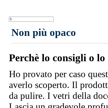
Non più opaco
Perchè lo consigli o lo
Ho provato per caso quest
averlo scoperto. Il prodot
da pulire. I vetri della do
Lascia un gradevole profu